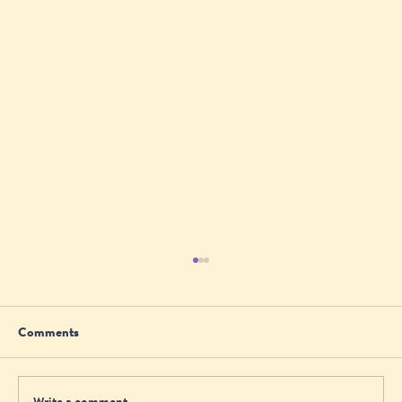
Comments
Write a comment...