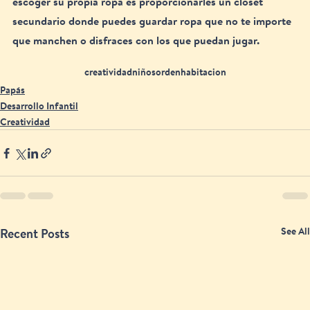
escoger su propia ropa es proporcionarles un closet 
secundario donde puedes guardar ropa que no te importe 
que manchen o disfraces con los que puedan jugar.
creatividad
niños
orden
habitacion
Papás
Desarrollo Infantil
Creatividad
See All
Recent Posts