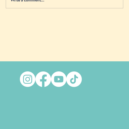
Kits for Kids para salidas familiares: Lo que
no puede faltar en la mochila de tu hijo