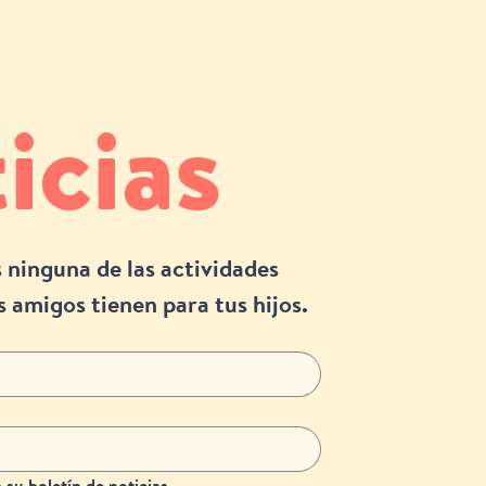
icias
 ninguna de las actividades 
s amigos tienen para tus hijos.
a su boletín de noticias.