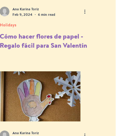
Ana Karina Toriz
Feb 9, 2024
6 min read
Holidays
Cómo hacer flores de papel -
Regalo fácil para San Valentín
Ana Karina Toriz