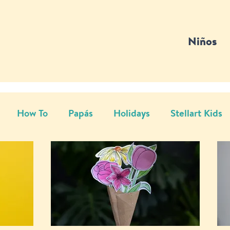
Niños
How To
Papás
Holidays
Stellart Kids