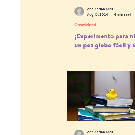
Ana Karina Toriz
Aug 16, 2024
4 min read
Creatividad
¡Experimento para n
un pez globo fácil y 
Ana Karina Toriz